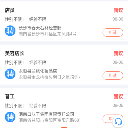
店员
面议
08-06
性别不限
经验不限
长沙市春天石材经营部
申请
湖南省长沙市开福区东风路4号
美容店长
面议
08-06
性别不限
经验不限
永顺县兰瓶化妆品店
申请
永顺县金龙桥桥头明日之星培训中心楼下
普工
面议
08-06
性别不限
经验不限
湖南口味王集团有限责任公司
申请
湖南省益阳市资阳区资阳东路68号长春工业园