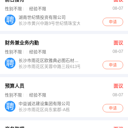
08-07
性别不限
经验不限
湖南世纪情投资有限公司
申请
长沙市黄兴中路9号世纪情珠宝大厦5148房
财务兼业务内勤
面议
08-07
性别不限
经验不限
长沙市雨花区欧雅典必图石材公司
申请
长沙市雨花区芙蓉中路三段613号浦沅小区
预算人员
面议
08-07
性别不限
经验不限
中益诚达建设集团有限公司
申请
长沙市雨花区尚东紫郡-A栋