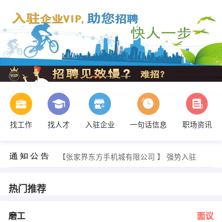
吴先生 发布 [业务人员 ] 招聘信息
【长沙银嘉科技有限公司 】 强势入驻
找工作
找人才
入驻企业
一句话信息
职场资讯
【湖南力威液压设备有限公司 】 强势入驻
【湘西四通（房屋维修）服务中心 】 强势入驻
【湖南安信纳米生物科技有限公司 】 强势入驻
【张家界东方手机城有限公司 】 强势入驻
人力资源部 发布 [磨工 ] 招聘信息
吴小姐 发布 [店面督导 ] 招聘信息
李小姐 发布 [分店负责人 ] 招聘信息
热门推荐
吴老师 发布 [美妆店店员 ] 招聘信息
吴先生 发布 [业务人员 ] 招聘信息
【长沙银嘉科技有限公司 】 强势入驻
磨工
面议