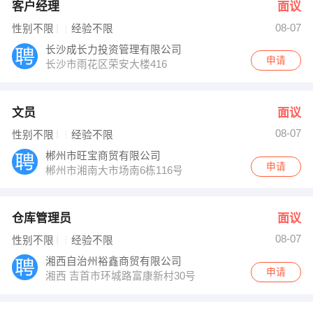
客户经理
面议
08-07
性别不限
经验不限
长沙成长力投资管理有限公司
申请
长沙市雨花区荣安大楼416
文员
面议
08-07
性别不限
经验不限
郴州市旺宝商贸有限公司
申请
郴州市湘南大市场南6栋116号
仓库管理员
面议
08-07
性别不限
经验不限
湘西自治州裕鑫商贸有限公司
申请
湘西 吉首市环城路富康新村30号门面