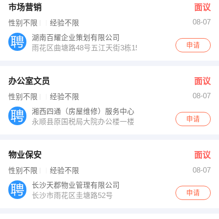
市场营销
面议
08-07
性别不限
经验不限
湖南百耀企业策划有限公司
申请
雨花区曲塘路48号五江天街3栋1503
办公室文员
面议
08-07
性别不限
经验不限
湘西四通（房屋维修）服务中心
申请
永顺县原国税局大院办公楼一楼
物业保安
面议
08-07
性别不限
经验不限
长沙天郡物业管理有限公司
申请
长沙市雨花区圭塘路52号