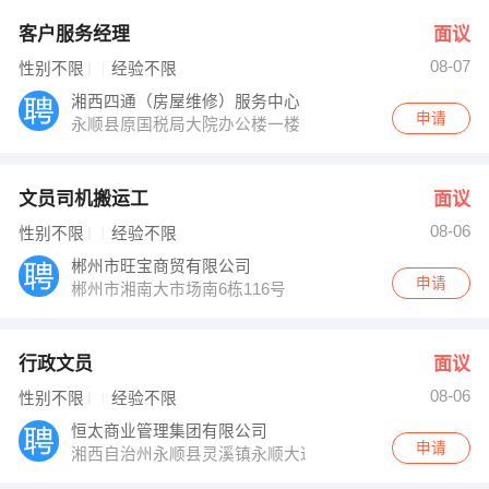
客户服务经理
面议
08-07
性别不限
经验不限
湘西四通（房屋维修）服务中心
申请
永顺县原国税局大院办公楼一楼
文员司机搬运工
面议
08-06
性别不限
经验不限
郴州市旺宝商贸有限公司
申请
郴州市湘南大市场南6栋116号
行政文员
面议
08-06
性别不限
经验不限
恒太商业管理集团有限公司
申请
湘西自治州永顺县灵溪镇永顺大道福石头城