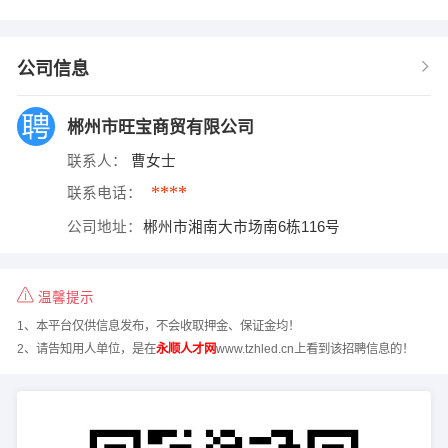
公司信息
郴州市旺宝商贸有限公司
联系人：
曹女士
****
联系电话：
公司地址：
郴州市湘南大市场南6栋116号
温馨提示
1、本平台仅供信息发布，不会收取押金、保证金均！
2、请告知用人单位，是在
永顺人才网
www.tzhled.cn上看到该招聘信息的！