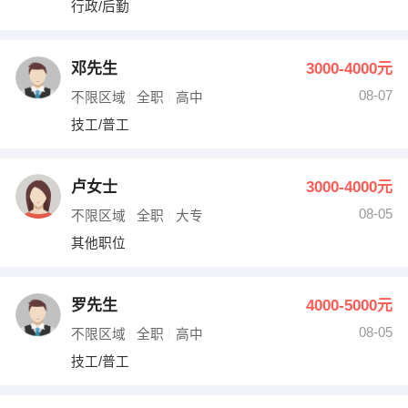
行政/后勤
出纳
保险
编辑
法律
邓先生
3000-4000元
08-07
不限区域
全职
高中
保洁
贸易采购
技工/普工
跟单
理财顾问
卢女士
3000-4000元
其他职位
08-05
不限区域
全职
大专
其他职位
罗先生
4000-5000元
08-05
不限区域
全职
高中
技工/普工