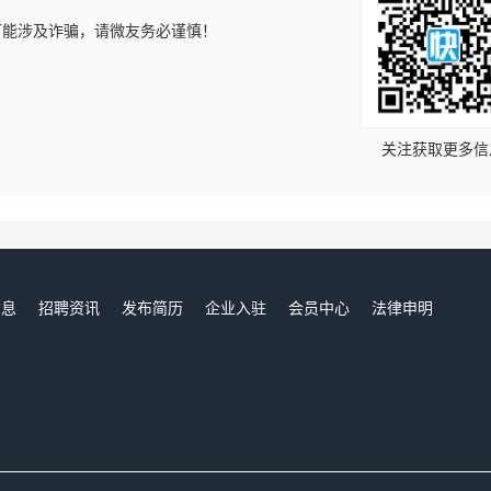
可能涉及诈骗，请微友务必谨慎！
！
关注获取更多信
信息
招聘资讯
发布简历
企业入驻
会员中心
法律申明
们