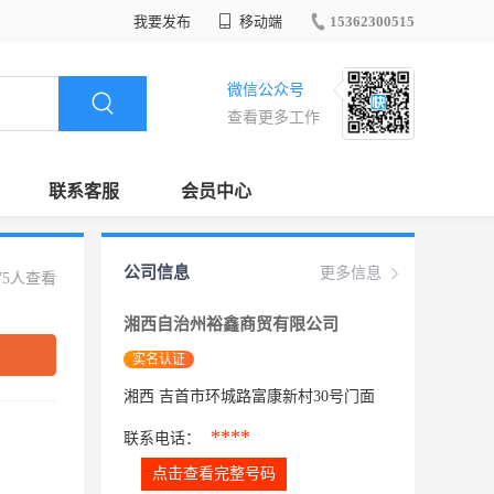
我要发布
移动端
15362300515
微信公众号
查看更多工作
联系客服
会员中心
公司信息
更多信息
75人查看
湘西自治州裕鑫商贸有限公司
实名认证
湘西 吉首市环城路富康新村30号门面
****
联系电话：
点击查看完整号码