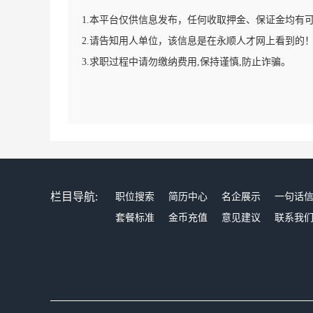
1.本平台仅供信息发布，任何收取押金、保证金均有
2.请告知用人单位，该信息是在永顺人才网上看到的
3.求职过程中请勿缴纳费用,保持谨慎,防止诈骗。
栏目导航:
职位搜索
简历中心
名企展示
一句话
套餐标准
金币充值
意见建议
联系我