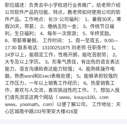
职位描述：负责去中小学校进行业务推广，给老师介绍
公司软件产品的功能、特点，教老师如何使用公司的软
件产品。工作地点：长沙 公司福利： 1、暑假30天，寒
假20天，带薪； 2、缴纳五险一金； 3、传统节日福
利，生日福利； 4、每年一次旅游； 5、年终奖励。
6、带薪寒暑假。 工作时间： 1、周一至周五，9:00—
17:30 联系电话：13100251875 刘老师 任职条件：1。
24岁以上，能稳定工作，性格开朗，能吃苦耐劳； 2。
大专及以上学历。 3。形象气质佳，有出色的语言表达
能力，语言沟通和表达能力较强； 4。能熟练操作电
脑，熟悉word和Execl表格处理； 5。能够承担较强的
工作压力，一年以上销售工作经历； 6。热爱销售工
作，喜欢与人交流，喜欢挑战性的工作。 7。想加入我
们请先浏览这两个网站（ www。kouyu100。com
www。yoomath。com）以便了解公司。 工作地址：天
心区城南中路233号荣安大楼416室