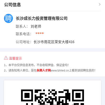
公司信息
长沙成长力投资管理有限公司
联系人：
刘老师
****
联系电话：
公司地址：
长沙市雨花区荣安大楼416
温馨提示
1、本平台仅供信息发布，不会收取押金、保证金均！
2、请告知用人单位，是在
永顺人才网
www.tzhled.cn上看到该招聘信息的！