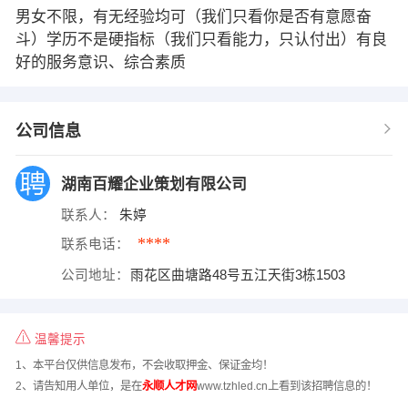
男女不限，有无经验均可（我们只看你是否有意愿奋
斗）学历不是硬指标（我们只看能力，只认付出）有良
好的服务意识、综合素质
公司信息
湖南百耀企业策划有限公司
联系人：
朱婷
****
联系电话：
公司地址：
雨花区曲塘路48号五江天街3栋1503
温馨提示
1、本平台仅供信息发布，不会收取押金、保证金均！
2、请告知用人单位，是在
永顺人才网
www.tzhled.cn上看到该招聘信息的！