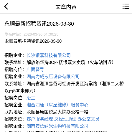
文章内容
永顺最新招聘资讯2026-03-30
发布时间：2026-03-30 01:30:25
永顺最新招聘资讯2026-03-30
招聘企业：
长沙银嘉科技有限公司
联系地址：解放路华海3C四楼银嘉大卖场（火车站附近）
招聘岗位：
店面督导
招聘企业：
湖南力威液压设备有限公司
联系地址：湖南省湘潭易俗河经济开发区海棠路（湘潭二大桥
以南500米即到）
招聘岗位：
磨工
招聘企业：
湘西四通（房屋维修）服务中心
联系地址：永顺县原国税局大院办公楼一楼
招聘岗位：
客户服务经理
总经理助理
办公室文员
招聘企业：
湖南安信纳米生物科技有限公司