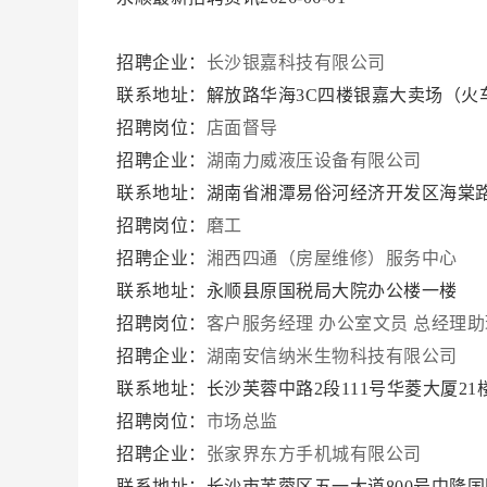
招聘企业：
长沙银嘉科技有限公司
联系地址：解放路华海3C四楼银嘉大卖场（火
招聘岗位：
店面督导
招聘企业：
湖南力威液压设备有限公司
联系地址：湖南省湘潭易俗河经济开发区海棠路
招聘岗位：
磨工
招聘企业：
湘西四通（房屋维修）服务中心
联系地址：永顺县原国税局大院办公楼一楼
招聘岗位：
客户服务经理
办公室文员
总经理助
招聘企业：
湖南安信纳米生物科技有限公司
联系地址：长沙芙蓉中路2段111号华菱大厦2
招聘岗位：
市场总监
招聘企业：
张家界东方手机城有限公司
联系地址：长沙市芙蓉区五一大道800号中隆国