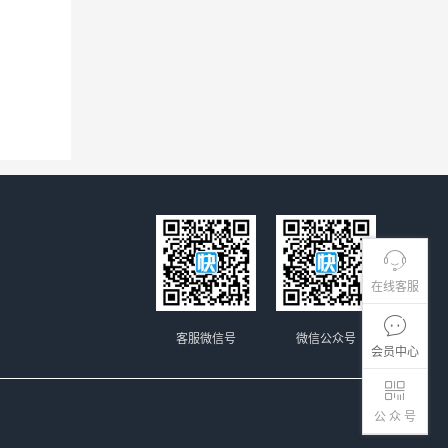
在线客服
客服微信号
微信公众号
会员中心
公 众 号