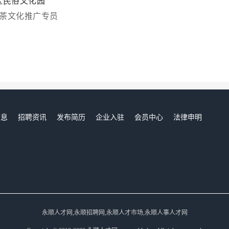
区民俗文化园
茶文化推广专员
信息
招聘资讯
发布简历
企业入驻
会员中心
法律申明
们
永顺人才网,永顺招聘网,永顺人才市场,永顺人事人才网